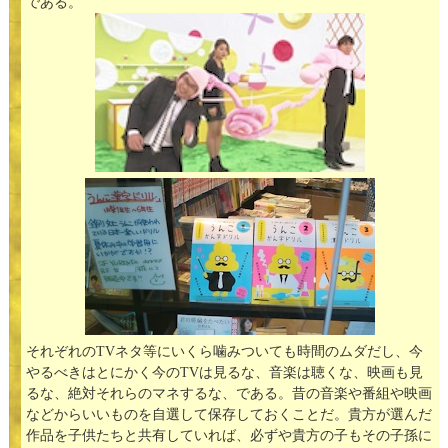
である。
それぞれのTVネタ等にいくら噛みついても時間のムダだし、今
やるべきはとにかく今のTVは見るな、音楽は聴くな、映画も見
るな、絶対それらのマネするな、である。昔の音楽や番組や映画
などからいいものを自選して保存しておくことだ。貴方が選んだ
作品を子供たちと共有していれば、必ずや貴方の子もその子孫に