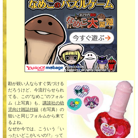
勘が鋭い人ならすぐ気づける
だろうけど、今流行らせられ
てる、この“なめこ”のフォル
ム（上写真）も、
講談社の幼
児向け雑誌付録
（右写真）の
狙いと同じフォルムから来て
るよね。
なぜか今では、こういう「い
ったいどこがいいの!?」って