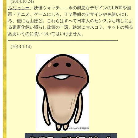
（2014.10.24）
ふなっしー
、妖怪ウォッチ……今の醜悪なデザインのJ-POPや漫
画・アニメ、ゲームにしろ、ＴＶ番組のデザインや色使いにし
ろ、他にも山ほど。これらはすべて日本人のセンスぶち壊しによ
る家畜化飼い慣らし政策の一環。絶対にマスコミ、ネットの煽る
ああいうのに食いついてはいけません。
—————————————————————————–
（2013.1.14）