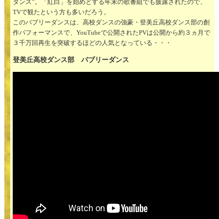
ダンス”。「紅白」を始めとする年末の歌番組でも披露されたので、
TVで観たという方も多いだろう。
このバブリーダンスは、高校ダンスの強豪・登美丘高校ダンス部の創
作パフォーマンスで、YouTubeで公開されたPVは公開から約３ヵ月で
３千万回再生を突破するほどの人気となっている・・・
登美丘高校ダンス部 バブリーダンス