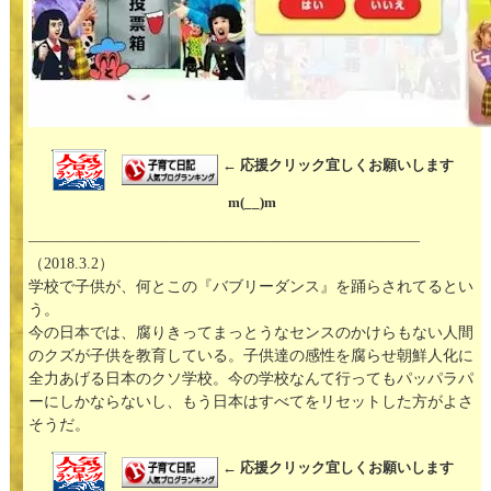
← 応援クリック宜しくお願いします
m(__)m
—————————————————————————–
（2018.3.2）
学校で子供が、何とこの『バブリーダンス』を踊らされてるとい
う。
今の日本では、腐りきってまっとうなセンスのかけらもない人間
のクズが子供を教育している。子供達の感性を腐らせ朝鮮人化に
全力あげる日本のクソ学校。今の学校なんて行ってもパッパラパ
ーにしかならないし、もう日本はすべてをリセットした方がよさ
そうだ。
← 応援クリック宜しくお願いします