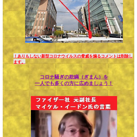
！ありもしない新型コロナウイルスの脅威を煽るコメントは削除し
ます。
コロナ騒ぎの欺瞞（ぎまん）を
一人でも多くの方に広めましょう！