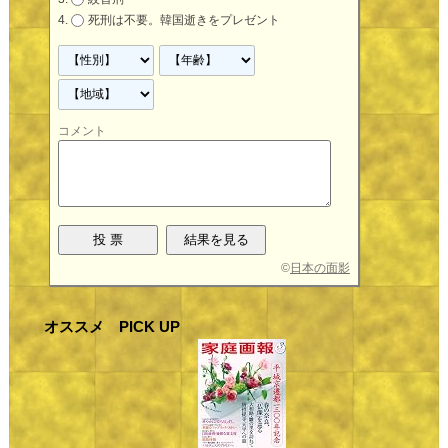
死刑は不要。韓国逝きをプレゼント
コメント
©
日本の面影
オススメ PICK UP