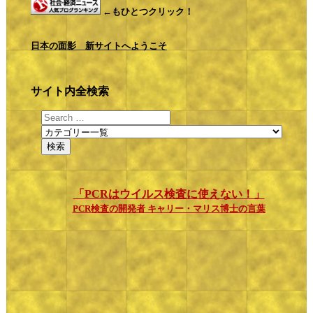
←もひとつクリック！
日本の面影 新サイトへようこそ
サイト内全検索
「PCRはウイルス検査に使えない！」
PCR検査の開発者 キャリー・マリス博士の言葉