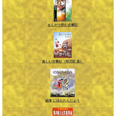
まんがで読む古事記
楽しい古事記（阿刀田 高）
絵本 にほんたんじょう