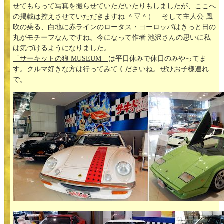
せてもらって写真を撮らせていただいたりもしましたが、ここへ
の掲載は控えさせていただきますね ＾▽＾） そして主人公 風
吹の乗る、白地に赤ラインのロータス・ヨーロッパはきっと日の
丸がモチーフなんですね。今になって作者 池沢さんの思いに私
は気づけるようになりました。
「サーキットの狼 MUSEUM」
は平日休みで休日のみやってま
す。クルマ好きな方は行ってみてくださいね。ぜひお子様連れ
で。