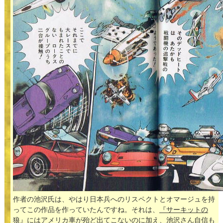
作者の池沢氏は、やはり日本兵へのリスペクトとオマージュを持
ってこの作品を作っていたんですね。それは、
『サーキットの
狼』
にはアメリカ車が殆ど出てこないのに加え、池沢さん自信も