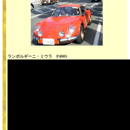
ランボルギーニ・ミウラ P400S