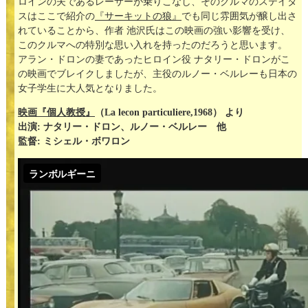
ロインの夫であるレーサーが乗りこなし、そのクルマのステイタ
スはここで紹介の
『サーキットの狼』
でも同じ雰囲気が醸し出さ
れていることから、作者 池沢氏はこの映画の強い影響を受け、
このクルマへの特別な思い入れを持ったのだろうと思います。
アラン・ドロンの妻であったヒロイン役 ナタリー・ドロンがこ
の映画でブレイクしましたが、主役のルノー・ベルレーも日本の
女子学生に大人気となりました。
映画『個人教授』
（La lecon particuliere,1968） より
出演: ナタリー・ドロン、ルノー・ベルレー 他
監督: ミシェル・ボワロン