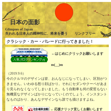
日本の面影
Glimpses of Japan
失われる日本人の精神性に、将来を憂う リンクフリー
クラシック・カー・パレードに行ってきました！
←はじめにクリックお願いします
m(__)m
（2019.9.6）
今のクルマのデザインは皆、おんなじになってしまい、区別がつ
きません。いわゆる怒り顔ばかり。それにセダンやクーペがあま
り見られなくなってしまいました。もう自動車も何の変哲もない
無機質なデザインばかりになっていくのでしょう。インスタント
なものばかり、あんなデザインなら誰でも描けますよね。
← 応援クリック宜しくお願いします