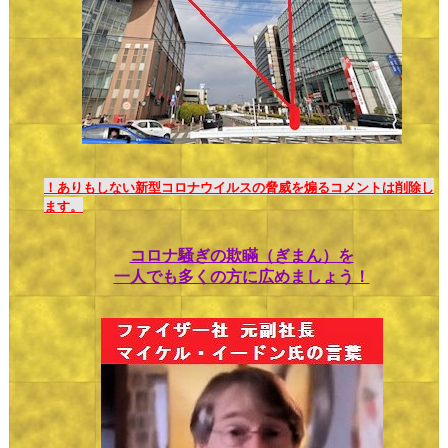
！ありもしない新型コロナウイルスの脅威を煽るコメントは削除し
ます。
コロナ騒ぎの欺瞞（ぎまん）を
一人でも多くの方に広めましょう！