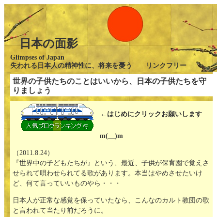
日本の面影
Glimpses of Japan
失われる日本人の精神性に、将来を憂う リンクフリー
世界の子供たちのことはいいから、日本の子供たちを守
りましょう
←はじめにクリックお願いします
m(__)m
（2011.8.24）
『世界中の子どもたちが』という、最近、子供が保育園で覚えさ
せられて唄わせられてる歌があります。本当はやめさせたいけ
ど、何て言っていいものやら・・・
日本人が正常な感覚を保っていたなら、こんなのカルト教団の歌
と言われて当たり前だろうに。