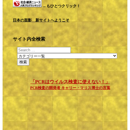
←もひとつクリック！
日本の面影 新サイトへようこそ
サイト内全検索
「PCRはウイルス検査に使えない！」
PCR検査の開発者 キャリー・マリス博士の言葉