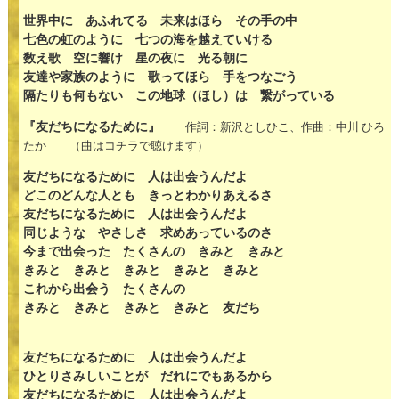
世界中に あふれてる 未来はほら その手の中
七色の虹のように 七つの海を越えていける
数え歌 空に響け 星の夜に 光る朝に
友達や家族のように 歌ってほら 手をつなごう
隔たりも何もない この地球（ほし）は 繋がっている
『友だちになるために』
作詞：新沢としひこ、作曲：中川 ひろ
たか （
曲はコチラで聴けます
）
友だちになるために 人は出会うんだよ
どこのどんな人とも きっとわかりあえるさ
友だちになるために 人は出会うんだよ
同じような やさしさ 求めあっているのさ
今まで出会った たくさんの きみと きみと
きみと きみと きみと きみと きみと
これから出会う たくさんの
きみと きみと きみと きみと 友だち
友だちになるために 人は出会うんだよ
ひとりさみしいことが だれにでもあるから
友だちになるために 人は出会うんだよ