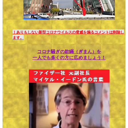
！ありもしない新型コロナウイルスの脅威を煽るコメントは削除し
ます。
コロナ騒ぎの欺瞞（ぎまん）を
一人でも多くの方に広めましょう！