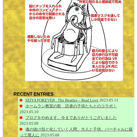
RECENT ENTRIES
SEIYA FOREVER . The Beatles – Real Love
2023.05.11
ホームラン教室の歌 読者の子供たちとのコラボ！
2023.05.10
ブログをやめます。今までありがとうございました
2023.05.09
魂の抜け殻と化していく人間。大人と子供。バーチャルに嵌
って廃人に
2023.05.08