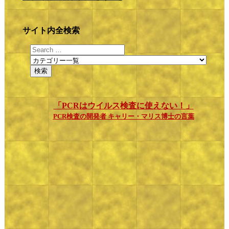
サイト内全検索
「PCRはウイルス検査に使えない！」
PCR検査の開発者 キャリー・マリス博士の言葉