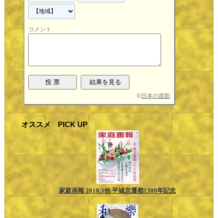
コメント
©
日本の面影
オススメ PICK UP
家庭画報 2010.3他 平城京遷都1300年記念