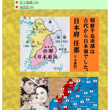
日々雑感
(34)
未設定
(4)