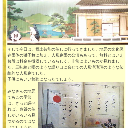
そして今日は、郷土芸能の催しに行ってきました。地元の文化保
存団体の獅子舞に加え、人形劇団の公演もあって、無料とはいえ
普段は料金を徴収しているらしく、非常によいものが見れまし
た。三味線と唄のような語り口に合せての人形浄瑠璃のような伝
統的な人形劇でした。
子供にもいい勉強になったでしょう。
みなさんの地元
でもこの季節
は、きっと調べ
れば、良質の催
しがいろいろ見
つかるのではな
いでしょうか。