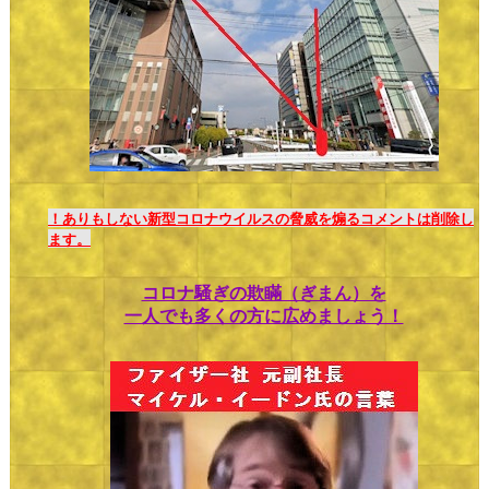
！ありもしない新型コロナウイルスの脅威を煽るコメントは削除し
ます。
コロナ騒ぎの欺瞞（ぎまん）を
一人でも多くの方に広めましょう！