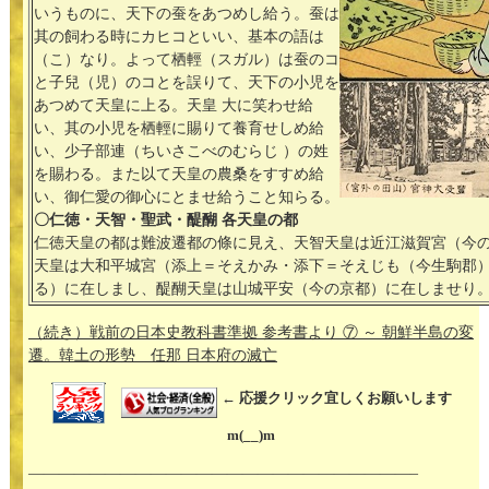
いうものに、天下の蚕をあつめし給う。蚕は
其の飼わる時にカヒコといい、基本の語は
（こ）なり。よって栖輕（スガル）は蚕のコ
と子兒（児）のコとを誤りて、天下の小児を
あつめて天皇に上る。天皇 大に笑わせ給
い、其の小児を栖輕に賜りて養育せしめ給
い、少子部連（ちいさこべのむらじ ）の姓
を賜わる。また以て天皇の農桑をすすめ給
い、御仁愛の御心にとませ給うこと知らる。
〇仁徳・天智・聖武・醍醐 各天皇の都
仁徳天皇の都は難波遷都の條に見え、天智天皇は近江滋賀宮（今
天皇は大和平城宮（添上＝そえかみ・添下＝そえじも（今生駒郡
る）に在しまし、醍醐天皇は山城平安（今の京都）に在しませり
（続き）戦前の日本史教科書準拠 参考書より ⑦ ～ 朝鮮半島の変
遷。韓土の形勢 任那 日本府の滅亡
← 応援クリック宜しくお願いします
m(__)m
—————————————————————————–