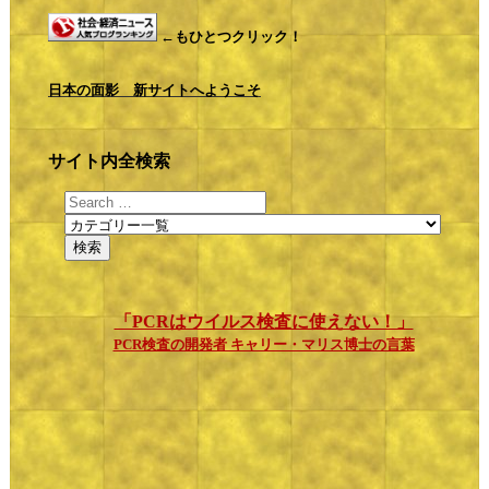
←もひとつクリック！
日本の面影 新サイトへようこそ
サイト内全検索
「PCRはウイルス検査に使えない！」
PCR検査の開発者 キャリー・マリス博士の言葉