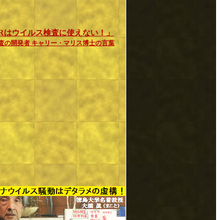
CRはウイルス検査に使えない！」
検査の開発者 キャリー・マリス博士の言葉