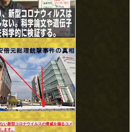
ない新型コロナウイルスの脅威を煽るコメ
します。