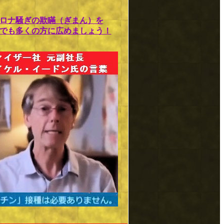
ロナ騒ぎの欺瞞（ぎまん）を
でも多くの方に広めましょう！