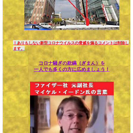
！ありもしない新型コロナウイルスの脅威を煽るコメントは削除し
ます。
コロナ騒ぎの欺瞞（ぎまん）を
一人でも多くの方に広めましょう！