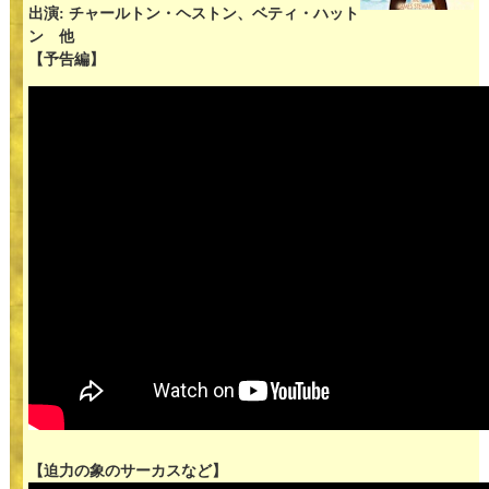
出演: チャールトン・ヘストン、ベティ・ハット
ン 他
【予告編】
【迫力の象のサーカスなど】