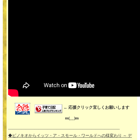
← 応援クリック宜しくお願いします
m(__)m
—————————————————————————–
◆ピノキオからイッツ・ア・スモール・ワールドへの様変わり ～ デ