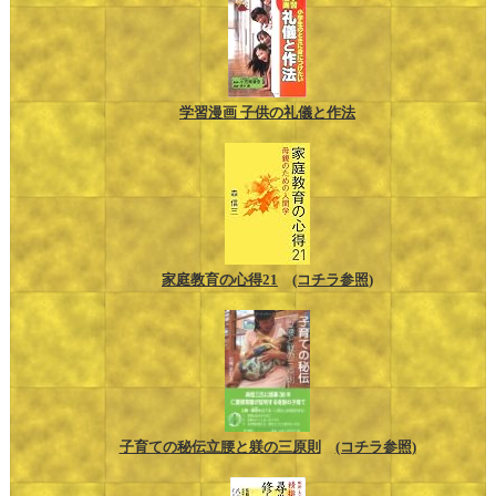
学習漫画 子供の礼儀と作法
家庭教育の心得21
(コチラ参照)
子育ての秘伝立腰と躾の三原則
(コチラ参照)