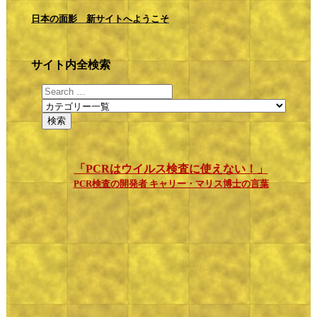
日本の面影 新サイトへようこそ
サイト内全検索
「PCRはウイルス検査に使えない！」
PCR検査の開発者 キャリー・マリス博士の言葉