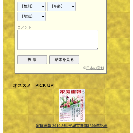
コメント
©
日本の面影
オススメ PICK UP
家庭画報 2010.3他 平城京遷都1300年記念