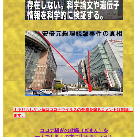
！ありもしない新型コロナウイルスの脅威を煽るコメントは削除し
ます。
コロナ騒ぎの欺瞞（ぎまん）を
一人でも多くの方に広めましょう！