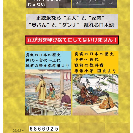
2010.3～