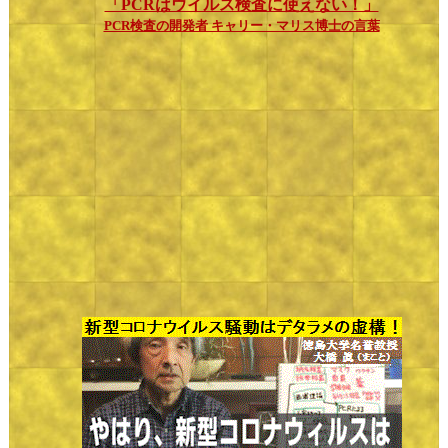
「PCRはウイルス検査に使えない！」
PCR検査の開発者 キャリー・マリス博士の言葉