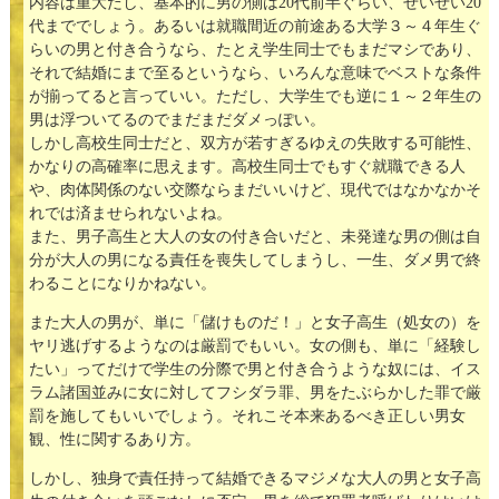
内容は重大だし、基本的に男の側は20代前半ぐらい、せいぜい20
代まででしょう。あるいは就職間近の前途ある大学３～４年生ぐ
らいの男と付き合うなら、たとえ学生同士でもまだマシであり、
それで結婚にまで至るというなら、いろんな意味でベストな条件
が揃ってると言っていい。ただし、大学生でも逆に１～２年生の
男は浮ついてるのでまだまだダメっぽい。
しかし高校生同士だと、双方が若すぎるゆえの失敗する可能性、
かなりの高確率に思えます。高校生同士でもすぐ就職できる人
や、肉体関係のない交際ならまだいいけど、現代ではなかなかそ
れでは済ませられないよね。
また、男子高生と大人の女の付き合いだと、未発達な男の側は自
分が大人の男になる責任を喪失してしまうし、一生、ダメ男で終
わることになりかねない。
また大人の男が、単に「儲けものだ！」と女子高生（処女の）を
ヤリ逃げするようなのは厳罰でもいい。女の側も、単に「経験し
たい」ってだけで学生の分際で男と付き合うような奴には、イス
ラム諸国並みに女に対してフシダラ罪、男をたぶらかした罪で厳
罰を施してもいいでしょう。それこそ本来あるべき正しい男女
観、性に関するあり方。
しかし、独身で責任持って結婚できるマジメな大人の男と女子高