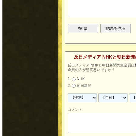
反日メディア NHKと朝日新
反日メディア NHKと朝日新聞の集金員
金員の方が態度悪いですか？
NHK
朝日新聞
コメント