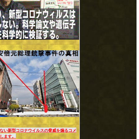
ない新型コロナウイルスの脅威を煽るコメ
します。