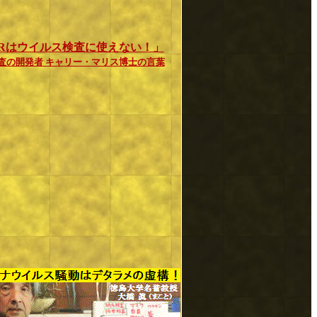
CRはウイルス検査に使えない！」
検査の開発者 キャリー・マリス博士の言葉