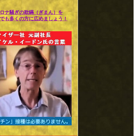
ロナ騒ぎの欺瞞（ぎまん）を
でも多くの方に広めましょう！