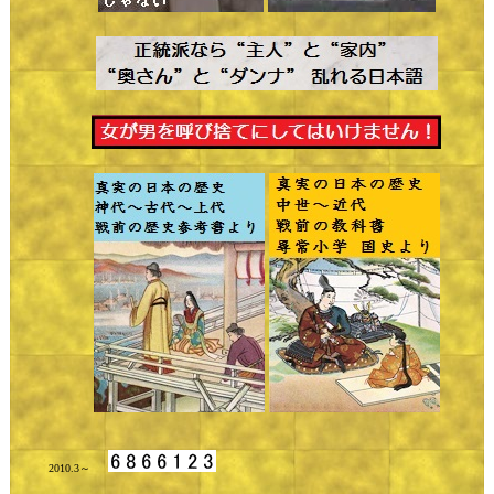
2010.3～