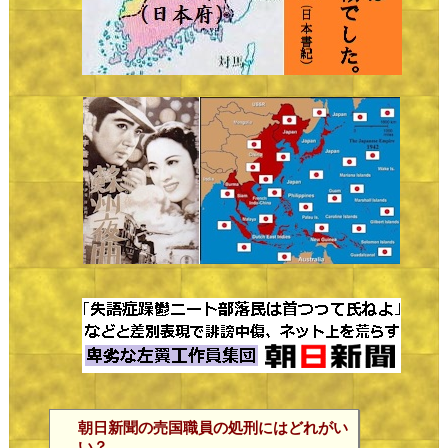
朝日新聞の売国職員の処刑にはどれがい
い？