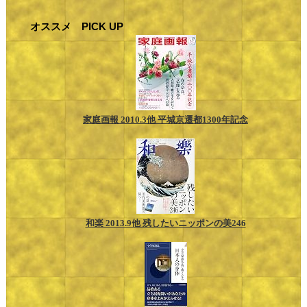
オススメ PICK UP
家庭画報 2010.3他 平城京遷都1300年記念
和楽 2013.9他 残したいニッポンの美246