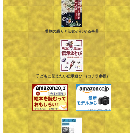
着物の織りと染めがわかる事典
子どもに伝えたい伝承遊び
(コチラ参照)