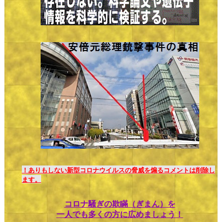
！ありもしない新型コロナウイルスの脅威を煽るコメントは削除し
ます。
コロナ騒ぎの欺瞞（ぎまん）を
一人でも多くの方に広めましょう！