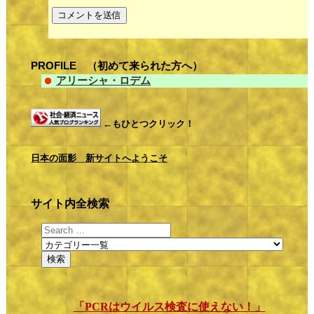
PROFILE （初めて来られた方へ）
アリーシャ・ロデム
←もひとつクリック！
日本の面影 新サイトへようこそ
サイト内全検索
「PCRはウイルス検査に使えない！」