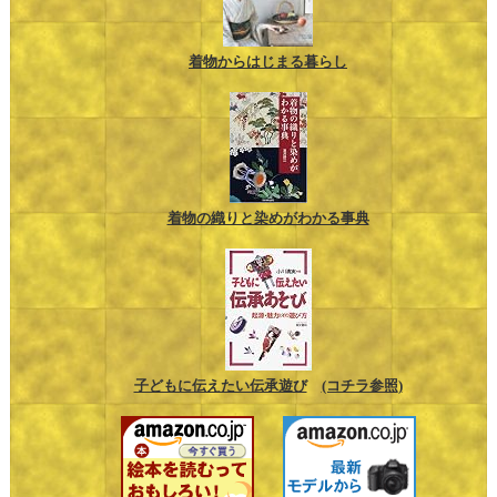
着物からはじまる暮らし
着物の織りと染めがわかる事典
子どもに伝えたい伝承遊び
(コチラ参照)