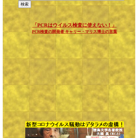
「PCRはウイルス検査に使えない！」
PCR検査の開発者 キャリー・マリス博士の言葉