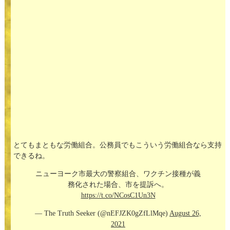
とてもまともな労働組合。公務員でもこういう労働組合なら支持
できるね。
ニューヨーク市最大の警察組合、ワクチン接種が義
務化された場合、市を提訴へ。
https://t.co/NCosC1Un3N
— The Truth Seeker (@nEFJZK0gZfLlMqe)
August 26,
2021