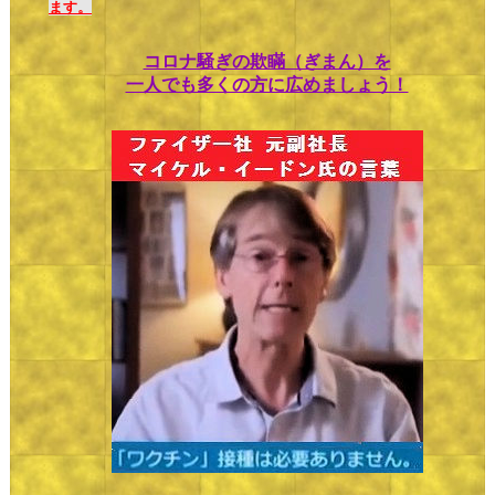
ます。
コロナ騒ぎの欺瞞（ぎまん）を
一人でも多くの方に広めましょう！