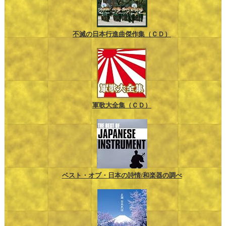
不滅の日本行進曲傑作集（ＣＤ）
軍歌大全集（ＣＤ）
ベスト・オブ・日本の詩情/和楽器の調べ