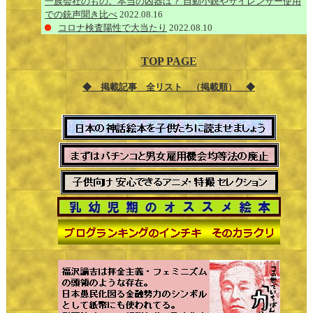
一族会社のもの。本当の凶器は？ 自動小銃やサイレンサー使用
での銃声聞き比べ
2022.08.16
コロナ検査陽性で大当たり
2022.08.10
TOP PAGE
◆ 掲載記事 全リスト （掲載順） ◆