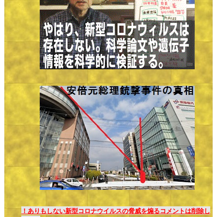
！ありもしない新型コロナウイルスの脅威を煽るコメントは削除し