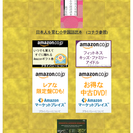
日本人を育む小学国語読本
(コチラ参照)