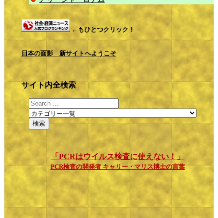
←もひとつクリック！
日本の面影 新サイトへようこそ
サイト内全検索
「PCRはウイルス検査に使えない！」
PCR検査の開発者 キャリー・マリス博士の言葉