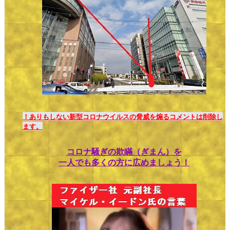
！ありもしない新型コロナウイルスの脅威を煽るコメントは削除し
ます。
コロナ騒ぎの欺瞞（ぎまん）を
一人でも多くの方に広めましょう！