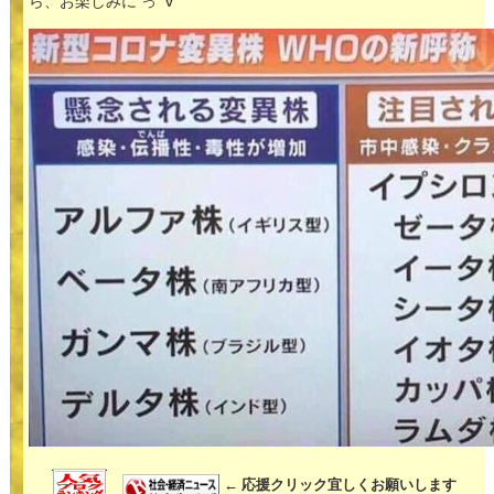
ら、お楽しみに っﾟ∀ﾟ
← 応援クリック宜しくお願いします