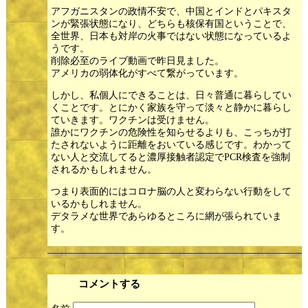
アフガニスタンの政情不安で、中国とインドとパキスタ
ンが緊張状態になり、どちらも核保有国ということで、
全世界、日本も対岸の火事ではない状態になっているよ
うです。
削除必至のライブ動画で昨日見ました。
アメリカの弱体化がすべて繋がっています。
しかし、私個人にできることは、日々普通に暮らしてい
くことです。とにかく家族を守って淡々と静かに暮らし
ていきます。ワクチンは受けません。
誰かにワクチンの危険性を知らせるよりも、こっちが打
たされないように距離をおいている感じです。わかって
ない人と交流してると濃厚接触者認定でPCR検査を強制
されるかもしれません。
つまり表面的にはコロナ脳の人と変わらない行動をして
いるかもしれません。
デタラメな世界であらゆるところに網が張られていま
す。
コメントする