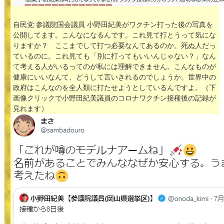
自民党 参議院国会議員 小野田紀美がワクチン打った後の写真を
公開してます。こんなになるんです。これ見て打とうって気にな
りますか？ ここまでして打つ必要なんてあるのか。死ぬ人だっ
ているのに。これ見ても「別に打ってもいいんじゃない？」なん
て考える人がいるってのが私には理解できません。こんなものが
健康にいいなんて、どうして言いきれるのでしょうか。世界中の
政府はこんなのを全人類に打たせようとしているんですよ。（下
画像クリックで小野田紀美議員のコロナワクチン接種後の記録が
見れます）