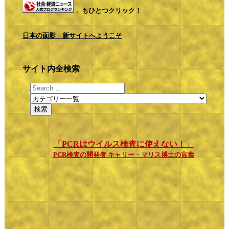
←もひとつクリック！
日本の面影 新サイトへようこそ
サイト内全検索
「PCRはウイルス検査に使えない！」
PCR検査の開発者 キャリー・マリス博士の言葉