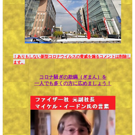
！ありもしない新型コロナウイルスの脅威を煽るコメントは削除し
ます。
コロナ騒ぎの欺瞞（ぎまん）を
一人でも多くの方に広めましょう！