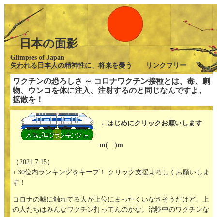
日本の面影
Glimpses of Japan
失われる日本人の精神性に、将来を憂う リンクフリー
ワクチンの恐ろしさ ～ コロナワクチン接種とは、毒、劇
物、ウンコを体に注入、注射するのと同じなんですよ。
拡散を！
←はじめにクリックお願いします
m(__)m
（2021.7.15）
↑ 30位内ランキングをキープ！ クリック支援よろしくお願いしま
す！
コロナの嘘に触れてる人が上位にまったくいなさそうだけど、上
の人たちはみんなワクチン打ってんのかな。治験中のワクチンな