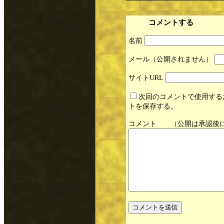
コメントする
名前
メール
サイト
次回のコメントで使用する
トを保存する。
コメント