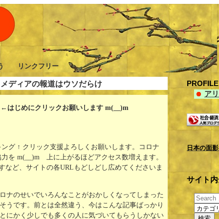
憂う リンクフリー
PROFI
。メディアの報道はウソだらけ
アリ
はじめにクリックお願いします m(__)m
ング ↑ クリック支援よろしくお願いします。コロナ
日本の面影
力を m(__)m 上に上がるほどアクセス数増えます。
ープに流すなど、サイトの各URLもどしどし広めてくださいま
サイト内
ロナのせいでいろんなことがおかしくなってしまった
そうです。前とは全然違う、今はこんな記事ばっかり
とにかく少しでも多くの人に気づいてもらうしかない