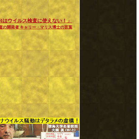
CRはウイルス検査に使えない！」
検査の開発者 キャリー・マリス博士の言葉