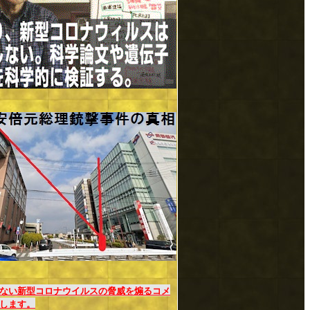
ない新型コロナウイルスの脅威を煽るコメ
します。