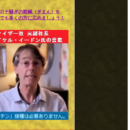
ロナ騒ぎの欺瞞（ぎまん）を
でも多くの方に広めましょう！