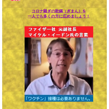
コロナ騒ぎの欺瞞（ぎまん）を
一人でも多くの方に広めましょう！