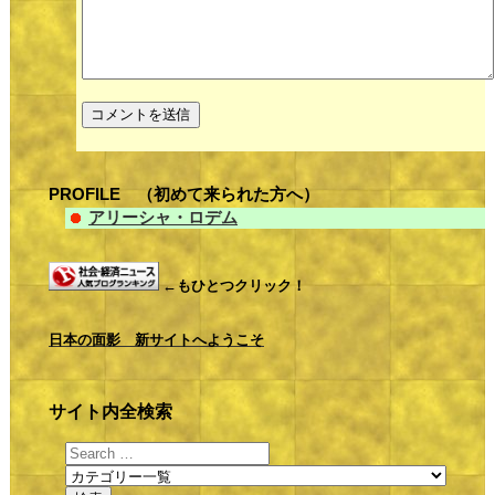
PROFILE （初めて来られた方へ）
アリーシャ・ロデム
←もひとつクリック！
日本の面影 新サイトへようこそ
サイト内全検索