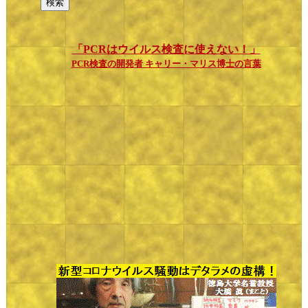
「PCRはウイルス検査に使えない！」
PCR検査の開発者 キャリー・マリス博士の言葉