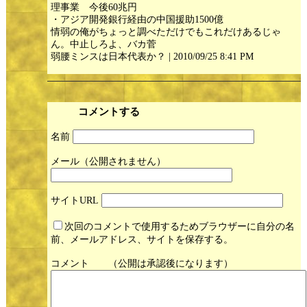
理事業 今後60兆円
・アジア開発銀行経由の中国援助1500億
情弱の俺がちょっと調べただけでもこれだけあるじゃ
ん。中止しろよ、バカ菅
弱腰ミンスは日本代表か？ | 2010/09/25 8:41 PM
コメントする
名前
メール
サイト
次回のコメントで使用するためブラウザーに自分の名
前、メールアドレス、サイトを保存する。
コメント