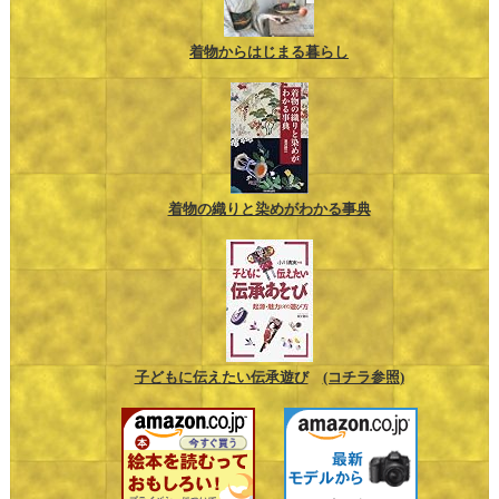
着物からはじまる暮らし
着物の織りと染めがわかる事典
子どもに伝えたい伝承遊び
(コチラ参照)