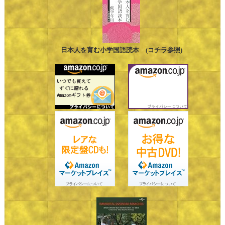
日本人を育む小学国語読本
(コチラ参照)