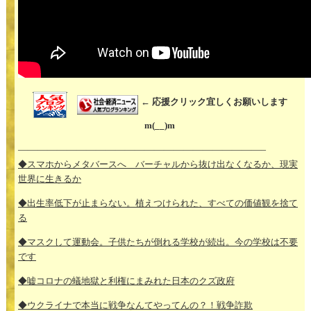
← 応援クリック宜しくお願いします
m(__)m
—————————————————————————–
◆スマホからメタバースへ バーチャルから抜け出なくなるか、現実
世界に生きるか
◆出生率低下が止まらない。植えつけられた、すべての価値観を捨て
る
◆マスクして運動会。子供たちが倒れる学校が続出。今の学校は不要
です
◆嘘コロナの蟻地獄と利権にまみれた日本のクズ政府
◆ウクライナで本当に戦争なんてやってんの？！戦争詐欺