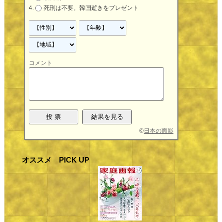
死刑は不要。韓国逝きをプレゼント
コメント
©
日本の面影
オススメ PICK UP