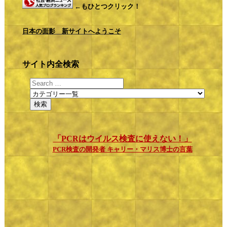
←もひとつクリック！
日本の面影 新サイトへようこそ
サイト内全検索
「PCRはウイルス検査に使えない！」
PCR検査の開発者 キャリー・マリス博士の言葉