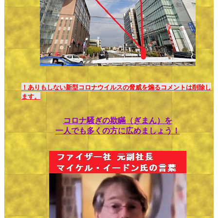
！ありもしない新型コロナウイルスの脅威を煽るコメントは削除し
ます。
コロナ騒ぎの欺瞞（ぎまん）を
一人でも多くの方に広めましょう！