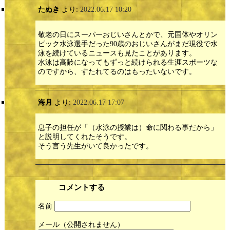
たぬき
より:
2022.06.17 10:20
敬老の日にスーパーおじいさんとかで、元国体やオリン
ピック水泳選手だった90歳のおじいさんがまだ現役で水
泳を続けているニュースも見たことがあります。
水泳は高齢になってもずっと続けられる生涯スポーツな
のですから、すたれてるのはもったいないです。
海月
より:
2022.06.17 17:07
息子の担任が「（水泳の授業は）命に関わる事だから」
と説明してくれたそうです。
そう言う先生がいて良かったです。
コメントする
名前
メール