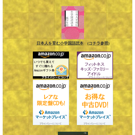
日本人を育む小学国語読本
(コチラ参照)