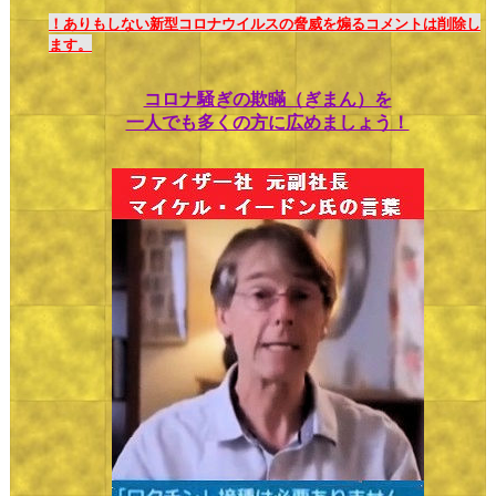
！ありもしない新型コロナウイルスの脅威を煽るコメントは削除し
ます。
コロナ騒ぎの欺瞞（ぎまん）を
一人でも多くの方に広めましょう！