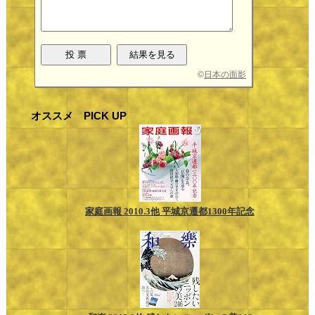
©
日本の面影
オススメ PICK UP
家庭画報 2010.3他 平城京遷都1300年記念