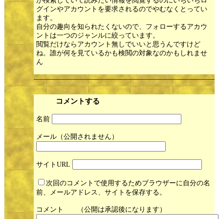
が検索していて読みたい情報を閲覧するのにいちいちロ
グインやアカウントを要求されるのでやむなくとってい
ます。
自分の趣向を知られたくないので、フォローするアカウ
ントは一つのジャンルに絞っています。
閲覧だけならアカウント無しでいいと思うんですけど
ね。誰が何を見ているかも検閲の対象なのかもしれませ
ん
コメントする
名前
メール
サイト
次回のコメントで使用するためブラウザーに自分の名
前、メールアドレス、サイトを保存する。
コメント