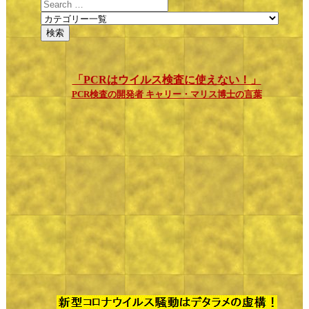
「PCRはウイルス検査に使えない！」
PCR検査の開発者 キャリー・マリス博士の言葉