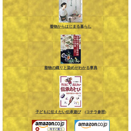
着物からはじまる暮らし
着物の織りと染めがわかる事典
子どもに伝えたい伝承遊び
(コチラ参照)