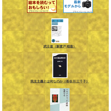
武士道（新渡戸 稲造）
民主主義とは何なのか（長谷川 三千子）